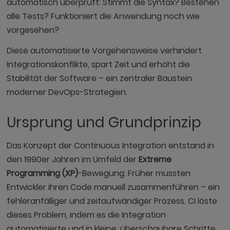
automatisch überprüft: Stimmt die Syntax? Bestehen
alle Tests? Funktioniert die Anwendung noch wie
vorgesehen?
Diese automatisierte Vorgehensweise verhindert
Integrationskonflikte, spart Zeit und erhöht die
Stabilität der Software – ein zentraler Baustein
moderner DevOps-Strategien.
Ursprung und Grundprinzip
Das Konzept der Continuous Integration entstand in
den 1990er Jahren im Umfeld der
Extreme
Programming (XP)
-Bewegung. Früher mussten
Entwickler ihren Code manuell zusammenführen – ein
fehleranfälliger und zeitaufwändiger Prozess. CI löste
dieses Problem, indem es die Integration
automatisierte und in kleine, überschaubare Schritte