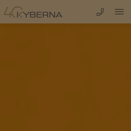
Direkt Anru
Men