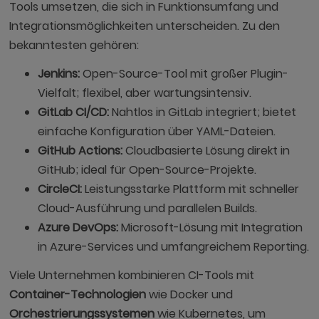
Tools umsetzen, die sich in Funktionsumfang und
Integrationsmöglichkeiten unterscheiden. Zu den
bekanntesten gehören:
Jenkins:
Open-Source-Tool mit großer Plugin-
Vielfalt; flexibel, aber wartungsintensiv.
GitLab CI/CD:
Nahtlos in GitLab integriert; bietet
einfache Konfiguration über YAML-Dateien.
GitHub Actions:
Cloudbasierte Lösung direkt in
GitHub; ideal für Open-Source-Projekte.
CircleCI:
Leistungsstarke Plattform mit schneller
Cloud-Ausführung und parallelen Builds.
Azure DevOps:
Microsoft-Lösung mit Integration
in Azure-Services und umfangreichem Reporting.
Viele Unternehmen kombinieren CI-Tools mit
Container-Technologien
wie Docker und
Orchestrierungssystemen
wie Kubernetes, um