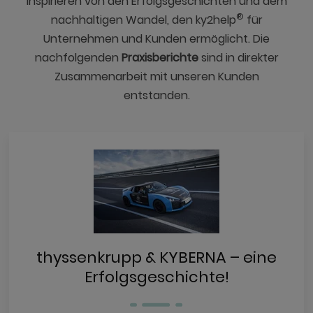
inspirieren von den Erfolgsgeschichten und dem
®
nachhaltigen Wandel, den ky2help
für
Unternehmen und Kunden ermöglicht. Die
nachfolgenden
Praxisberichte
sind in direkter
Zusammenarbeit mit unseren Kunden
entstanden.
thyssenkrupp & KYBERNA – eine
Erfolgsgeschichte!