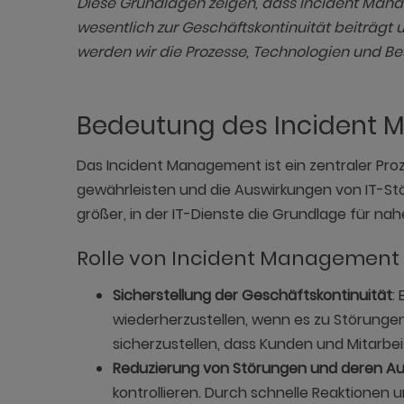
Diese Grundlagen zeigen, dass Incident Manage
wesentlich zur Geschäftskontinuität beiträgt u
werden wir die Prozesse, Technologien und B
Bedeutung des Incident 
Das Incident Management ist ein zentraler Proz
gewährleisten und die Auswirkungen von IT-St
größer, in der IT-Dienste die Grundlage für nah
Rolle von Incident Management
Sicherstellung der Geschäftskontinuität
:
wiederherzustellen, wenn es zu Störunge
sicherzustellen, dass Kunden und Mitarbe
Reduzierung von Störungen und deren Aus
kontrollieren. Durch schnelle Reaktionen 