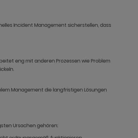
elles Incident Management sicherstellen, dass
arbeitet eng mit anderen Prozessen wie Problem
ckeln.
roblem Management die langfristigen Lösungen
igsten Ursachen gehören:
cht ordnungsgemäß funktionieren.