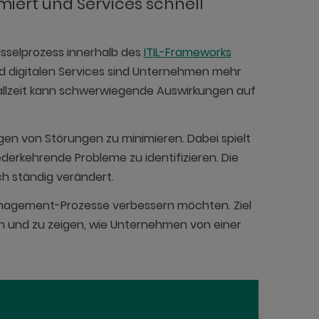
miert und Services schnell
üsselprozess innerhalb des
ITIL-Frameworks
d digitalen Services sind Unternehmen mehr
fallzeit kann schwerwiegende Auswirkungen auf
gen von Störungen zu minimieren. Dabei spielt
ederkehrende Probleme zu identifizieren. Die
ch ständig verändert.
Management-Prozesse verbessern möchten. Ziel
rn und zu zeigen, wie Unternehmen von einer