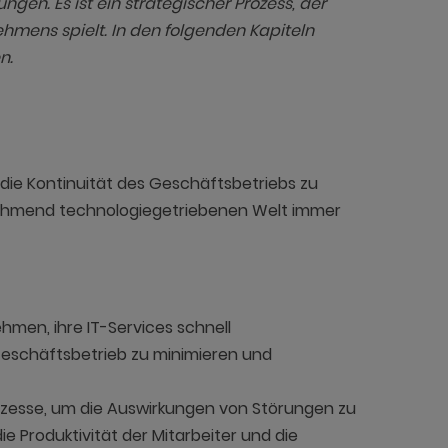
en. Es ist ein strategischer Prozess, der
ehmens spielt. In den folgenden Kapiteln
n.
 die Kontinuität des Geschäftsbetriebs zu
unehmend technologiegetriebenen Welt immer
hmen, ihre IT-Services schnell
Geschäftsbetrieb zu minimieren und
ozesse, um die Auswirkungen von Störungen zu
 Produktivität der Mitarbeiter und die