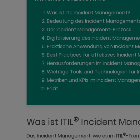
Was ist ITIL Incident Management?
Bedeutung des Incident Managements
Der Incident Management-Prozess
Digitalisierung des Incident Managem
Praktische Anwendung von Incident
Best Practices für effektives Incide
Herausforderungen im Incident Man
Wichtige Tools und Technologien für
Metriken und KPIs im Incident Manage
Fazit
®
Was ist ITIL
Incident Ma
®
Das Incident Management, wie es im ITIL
-Fram