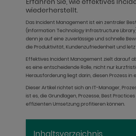
Erfahren Sie, wie effektives Inc
wiederherstellt.
Das Incident Management ist ein zentraler Bes
(Information Technology Infrastructure Libra
denn je auf eine zuverlässige und schnelle B
die Produktivität, Kundenzufriedenheit und letz
Effektives Incident Management zielt darauf ab
es eine entscheidende Rolle, nicht nur kurzfri
Herausforderung liegt darin, diesen Prozess i
Dieser Artikel richtet sich an IT-Manager, Pr
ist es, die Grundlagen, Prozesse, Best Practi
effizienten Umsetzung profitieren können.
Inhaltsverzeichnis