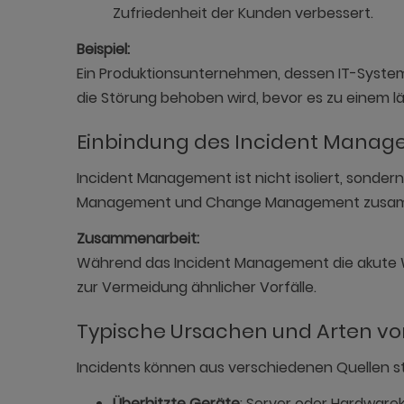
Zufriedenheit der Kunden verbessert.
Beispiel:
Ein Produktionsunternehmen, dessen IT-System 
die Störung behoben wird, bevor es zu einem l
Einbindung des Incident Manage
Incident Management ist nicht isoliert, sonder
Management und Change Management zusammen
Zusammenarbeit:
Während das Incident Management die akute Wie
zur Vermeidung ähnlicher Vorfälle.
Typische Ursachen und Arten vo
Incidents können aus verschiedenen Quellen s
Überhitzte Geräte
: Server oder Hardwar