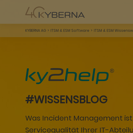
KYBERNA AG
ITSM & ESM Software
ITSM & ESM Wissensw
#WISSENSBLOG
Was Incident Management ist 
Servicequalität Ihrer IT-Abtei