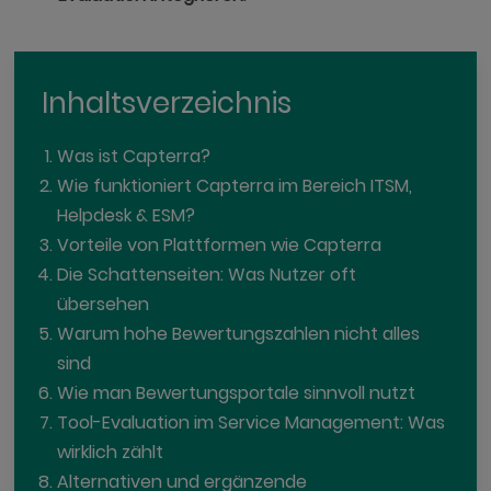
Inhaltsverzeichnis
Was ist Capterra?
Wie funktioniert Capterra im Bereich ITSM,
Helpdesk & ESM?
Vorteile von Plattformen wie Capterra
Die Schattenseiten: Was Nutzer oft
übersehen
Warum hohe Bewertungszahlen nicht alles
sind
Wie man Bewertungsportale sinnvoll nutzt
Tool-Evaluation im Service Management: Was
wirklich zählt
Alternativen und ergänzende