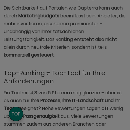
Die Sichtbarkeit auf Portalen wie Capterra kann auch
durch
Marketingbudgets
beeinflusst sein. Anbieter, die
mehr investieren, erscheinen prominenter –
unabhängig von ihrer tatsächlichen
Leistungsfähigkeit. Das Ranking entsteht also nicht
allein durch neutrale Kriterien, sondern ist teils
kommerziell gesteuert
.
Top-Ranking ≠ Top-Tool für Ihre
Anforderungen
Ein Tool mit 4,8 von 5 Sternen mag glänzen – aber ist
es auch für
Ihre Prozesse, Ihre IT-Landschaft und Ihr
Team
geeignet? Hohe Bewertungen sagen oft wenig
TOP
über die
Passgenauigkeit
aus. Viele Bewertungen
stammen zudem aus anderen Branchen oder