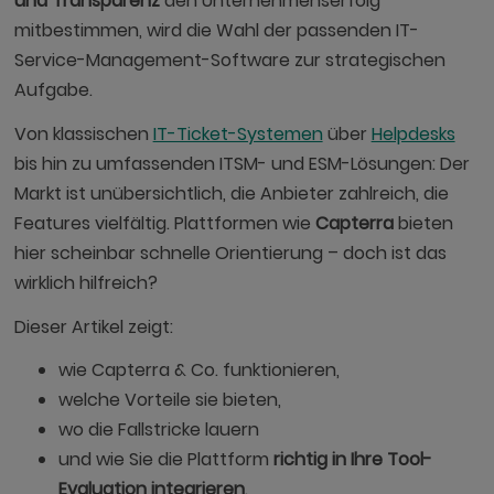
und Transparenz
den Unternehmenserfolg
mitbestimmen, wird die Wahl der passenden IT-
Service-Management-Software zur strategischen
Aufgabe.
Von klassischen
IT-Ticket-Systemen
über
Helpdesks
bis hin zu umfassenden ITSM- und ESM-Lösungen: Der
Markt ist unübersichtlich, die Anbieter zahlreich, die
Features vielfältig. Plattformen wie
Capterra
bieten
hier scheinbar schnelle Orientierung – doch ist das
wirklich hilfreich?
Dieser Artikel zeigt:
wie Capterra & Co. funktionieren,
welche Vorteile sie bieten,
wo die Fallstricke lauern
und wie Sie die Plattform
richtig in Ihre Tool-
Evaluation integrieren
.