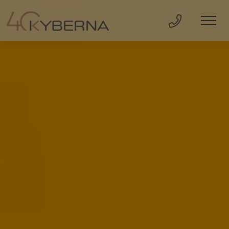
Direkt Anru
Men