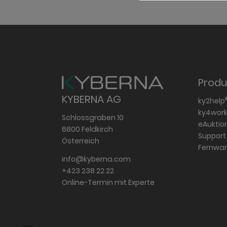
Produ
KYBERNA AG
ky2help
ky4wor
Schlossgraben 10
eAuktio
6800 Feldkirch
Support
Österreich
Fernwa
info@kyberna.com
+423 238 22 22
Online-Termin mit Experte