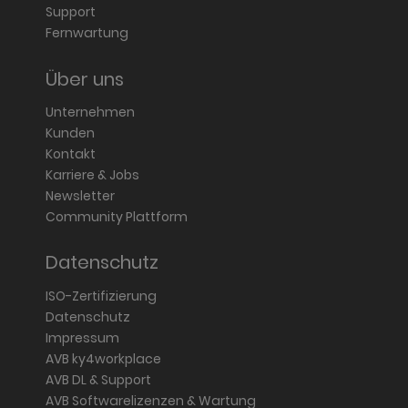
Support
Fernwartung
Über uns
Unternehmen
Kunden
Kontakt
Karriere & Jobs
Newsletter
Community Plattform
Datenschutz
ISO-Zertifizierung
Datenschutz
Impressum
AVB ky4workplace
AVB DL & Support
AVB Softwarelizenzen & Wartung