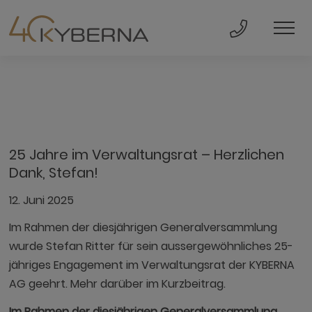
Direkt Anru
Men
25 Jahre im Verwaltungsrat – Herzlichen
Dank, Stefan!
12. Juni 2025
Im Rahmen der diesjährigen Generalversammlung
wurde Stefan Ritter für sein aussergewöhnliches 25-
jähriges Engagement im Verwaltungsrat der KYBERNA
AG geehrt. Mehr darüber im Kurzbeitrag.
Im Rahmen der diesjährigen Generalversammlung