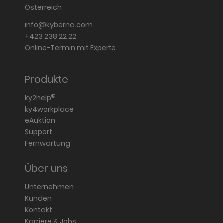
Österreich
info@kyberna.com
+423 238 22 22
Online-Termin mit Experte
Produkte
®
ky2help
ky4workplace
eAuktion
Support
Fernwartung
Über uns
Unternehmen
Kunden
Kontakt
Karriere & Jobs