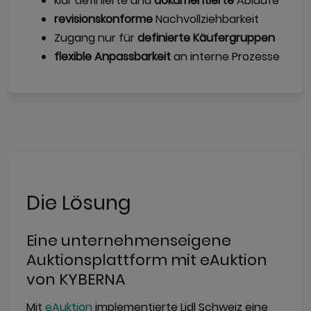
klar definierte und
dokumentierte
Abläufe
revisionskonforme
Nachvollziehbarkeit
Zugang nur für
definierte Käufergruppen
flexible Anpassbarkeit
an interne Prozesse
Die Lösung
Eine unternehmenseigene
Auktionsplattform mit eAuktion
von KYBERNA
Mit
eAuktion
implementierte Lidl Schweiz eine