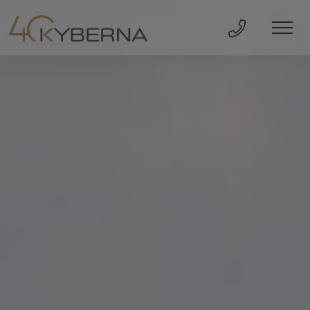
Direkt Anru
Men