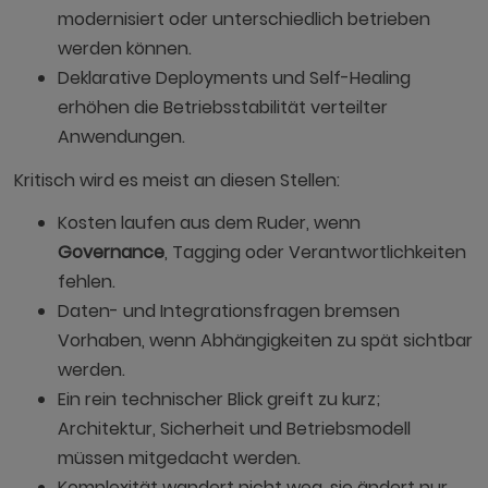
modernisiert oder unterschiedlich betrieben
werden können.
Deklarative Deployments und Self-Healing
erhöhen die Betriebsstabilität verteilter
Anwendungen.
Kritisch wird es meist an diesen Stellen:
Kosten laufen aus dem Ruder, wenn
Governance
, Tagging oder Verantwortlichkeiten
fehlen.
Daten- und Integrationsfragen bremsen
Vorhaben, wenn Abhängigkeiten zu spät sichtbar
werden.
Ein rein technischer Blick greift zu kurz;
Architektur, Sicherheit und Betriebsmodell
müssen mitgedacht werden.
Komplexität wandert nicht weg, sie ändert nur