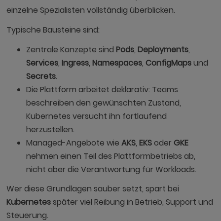
einzelne Spezialisten vollständig überblicken.
Typische Bausteine sind:
Zentrale Konzepte sind
Pods
,
Deployments
,
Services
,
Ingress
,
Namespaces
,
ConfigMaps
und
Secrets
.
Die Plattform arbeitet deklarativ: Teams
beschreiben den gewünschten Zustand,
Kubernetes versucht ihn fortlaufend
herzustellen.
Managed-Angebote wie
AKS
,
EKS
oder
GKE
nehmen einen Teil des Plattformbetriebs ab,
nicht aber die Verantwortung für Workloads.
Wer diese Grundlagen sauber setzt, spart bei
Kubernetes
später viel Reibung in Betrieb, Support und
Steuerung.