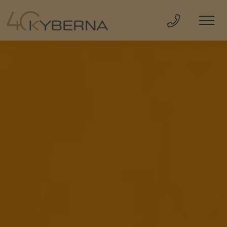
Direkt Anru
Men