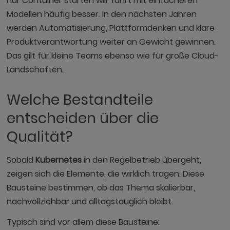
nur Container starten will, fährt mit einfacheren
Modellen häufig besser. In den nächsten Jahren
werden Automatisierung, Plattformdenken und klare
Produktverantwortung weiter an Gewicht gewinnen.
Das gilt für kleine Teams ebenso wie für große Cloud-
Landschaften.
Welche Bestandteile
entscheiden über die
Qualität?
Sobald
Kubernetes
in den Regelbetrieb übergeht,
zeigen sich die Elemente, die wirklich tragen. Diese
Bausteine bestimmen, ob das Thema skalierbar,
nachvollziehbar und alltagstauglich bleibt.
Typisch sind vor allem diese Bausteine: