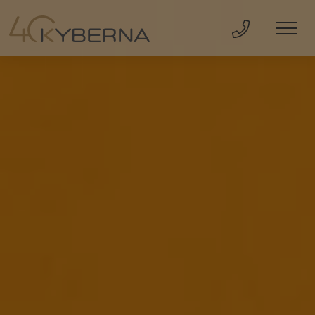
Direkt Anru
Men